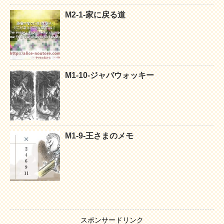
M2-1-家に戻る道
M1-10-ジャバウォッキー
M1-9-王さまのメモ
スポンサードリンク