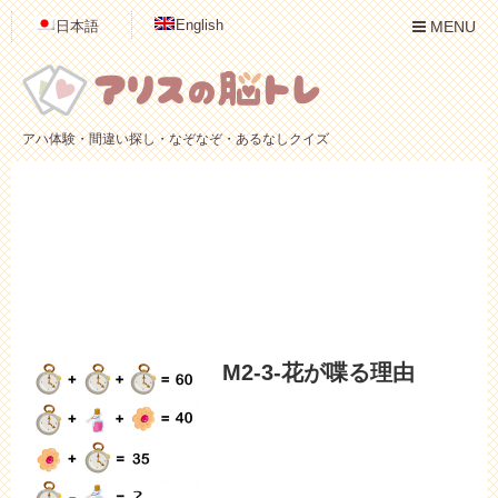
English
日本語
MENU
アハ体験・間違い探し・なぞなぞ・あるなしクイズ
M2-3-花が喋る理由