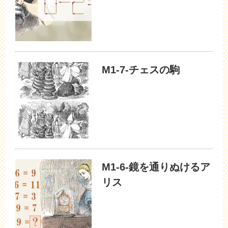
M1-7-チェスの駒
M1-6-鏡を通りぬけるア
リス