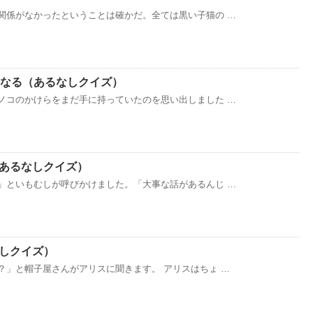
関係がなかったということは確かだ。全ては黒い子猫の …
チになる（あるなしクイズ）
ノコのかけらをまだ手に持っていたのを思い出しました …
（あるなしクイズ）
」といもむしが呼びかけました。「大事な話があるんじ …
なしクイズ）
？」と帽子屋さんがアリスに聞きます。 アリスはちょ …