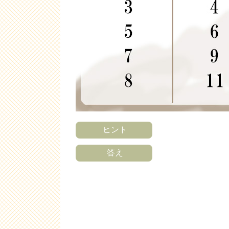
ヒント
答え