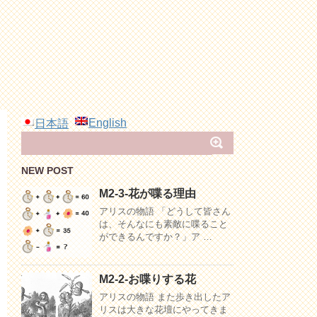
English
日本語
NEW POST
M2-3-花が喋る理由
アリスの物語 「どうして皆さん
は、そんなにも素敵に喋ること
ができるんですか？」ア …
M2-2-お喋りする花
アリスの物語 また歩き出したア
リスは大きな花壇にやってきま