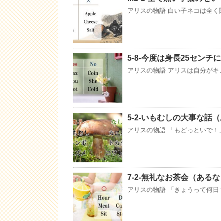
アリスの物語 白い子ネコは全く
5-8-今度は身長25セン
アリスの物語 アリスは自分がキ
5-2-いもむしの大事な話
アリスの物語 「もどっといで！
7-2-無礼なお茶会（ある
アリスの物語 「きょうって何日