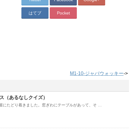
はてブ
Pocket
M1-10-ジャバウォッキー
->
リス（あるなしクイズ）
屋にたどり着きました。窓ぎわにテーブルがあって、そ …