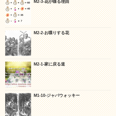
M2-3-花が喋る理由
M2-2-お喋りする花
M2-1-家に戻る道
M1-10-ジャバウォッキー