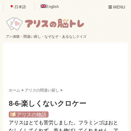
English
日本語
MENU
アハ体験・間違い探し・なぞなぞ・あるなしクイズ
ホーム
>
アリスの間違い探し
>
8-6-楽しくないクロケー
アリスの物語
アリスはとても苦労しました。フラミンゴはおと
なしくしてくれず、首も伸ばしてくれません。ア