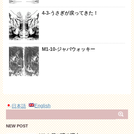
4-3-うさぎが戻ってきた！
M1-10-ジャバウォッキー
English
日本語
NEW POST