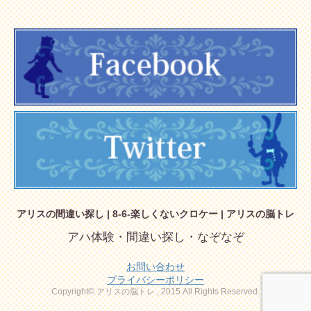
アリスの間違い探し | 8-6-楽しくないクロケー | アリスの脳トレ
アハ体験・間違い探し・なぞなぞ
お問い合わせ
プライバシーポリシー
Copyright© アリスの脳トレ , 2015 All Rights Reserved.