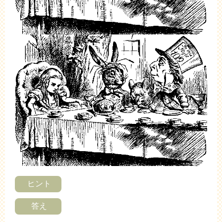
ヒント
答え