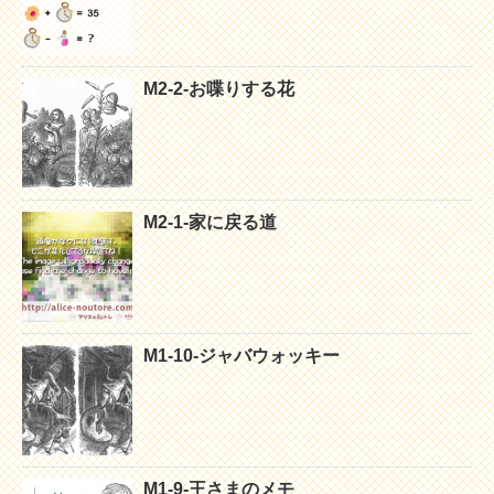
M2-2-お喋りする花
M2-1-家に戻る道
M1-10-ジャバウォッキー
M1-9-王さまのメモ