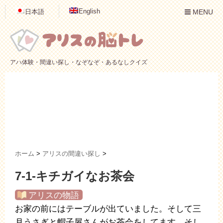
English
日本語
MENU
アハ体験・間違い探し・なぞなぞ・あるなしクイズ
ホーム
>
アリスの間違い探し
>
7-1-キチガイなお茶会
アリスの物語
お家の前にはテーブルが出ていました。そして三
月うさぎと帽子屋さんがお茶会をしてます。そし