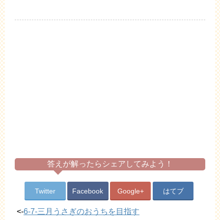
答えが解ったらシェアしてみよう！
Twitter
Facebook
Google+
はてブ
<-
6-7-三月うさぎのおうちを目指す