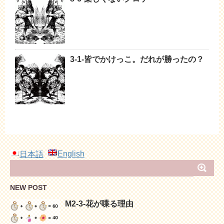
3-1-皆でかけっこ。だれが勝ったの？
English
日本語
NEW POST
M2-3-花が喋る理由