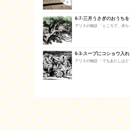
6-7-三月うさぎのおうち
アリスの物語 「ところで、赤ち
6-3-スープにコショウ入
アリスの物語 「でもあたしはど