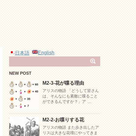
English
日本語
NEW POST
M2-3-花が喋る理由
アリスの物語 「どうして皆さん
は、そんなにも素敵に喋ること
ができるんですか？」ア …
M2-2-お喋りする花
アリスの物語 また歩き出したア
リスは大きな花壇にやってきま