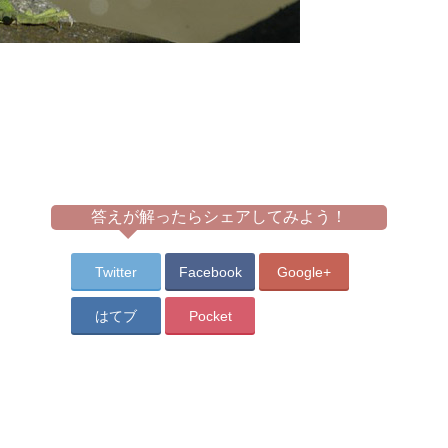
答えが解ったらシェアしてみよう！
Twitter
Facebook
Google+
はてブ
Pocket