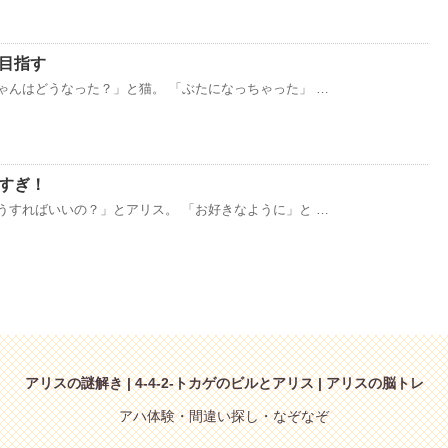
を目指す
ゃんはどうなった？」と猫。 「ぶたになっちゃった」 …
れすぎ！
うすればいいの？」とアリス。 「お好きなように」と …
アリスの謎解き | 4-4-2-トカゲのビルとアリス | アリスの脳トレ
アハ体験・間違い探し・なぞなぞ