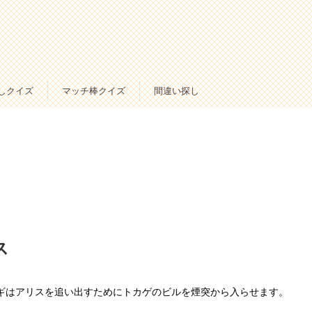
しクイズ
マッチ棒クイズ
間違い探し
ス
ギはアリスを追い出すためにトカゲのビルを煙突から入らせます。