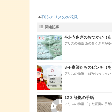
<-
T03-アリスのお花見
関連記事
4-1-うさぎのおつかい（
アリスの物語 あの白うさぎがゆ
8-4-庭師たちのピンチ（
アリスの物語 「ばかおっしゃい
12-2-証拠の手紙
アリスの物語 「まだ証拠の手紙